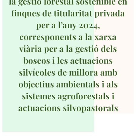
la gestió forestal sostenible en
finques de titularitat privada
per a l’any 2024,
corresponents a la xarxa
viària per a la gestió dels
boscos i les actuacions
silvícoles de millora amb
objectius ambientals i als
sistemes agroforestals i
actuacions silvopastorals