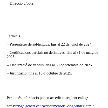
– Direcció d’obra
Terminis
– Presentació de sol·licituds: fins al 22 de juliol de 2024.
– Certificacions parcials no definitives: fins al 31 de maig de
2025.
– Finalització de treballs: fins al 30 de setembre de 2025.
– Justificació: fins al 15 d’octubre de 2025.
Per a més informació podeu accedir al següent enllaç:
https://dogc.gencat.cat/ca/document-del-dogc/index.html?