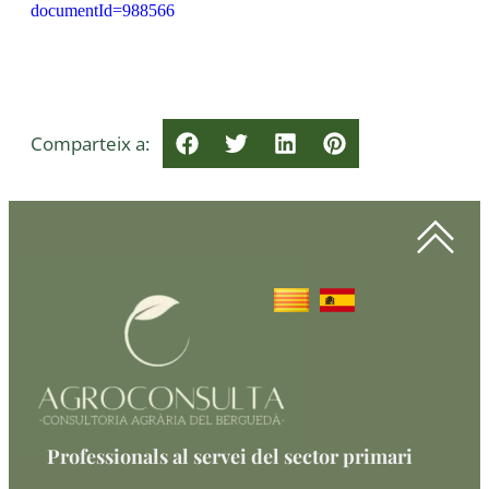
documentId=988566
Comparteix a:
Professionals al servei del sector primari